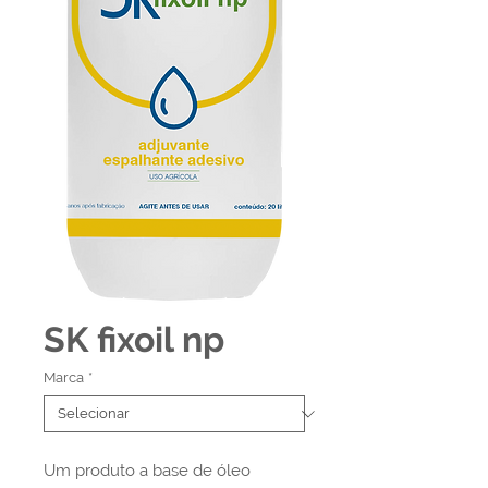
SK fixoil np
Marca
*
Um produto a base de óleo