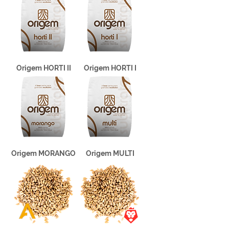
Origem HORTI II
Origem HORTI I
Origem MORANGO
Origem MULTI