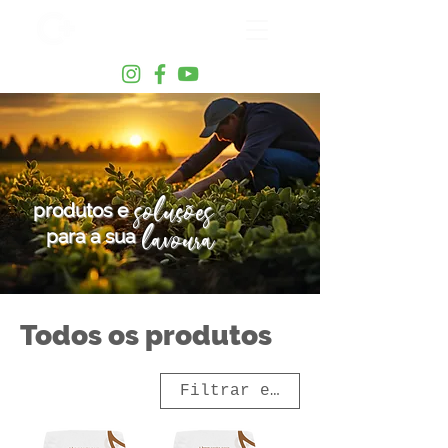
soluções
produtos e
lavoura
para a sua
Todos os produtos
Filtrar e ordenar